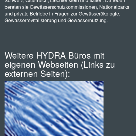
Schweiz, Österreich, Liechtenstein und Italien. Daneben
beraten sie Gewässerschutzkommissionen, Nationalparks
und private Betriebe in Fragen zur Gewässerökologie,
Gewässerrevitalisierung und Gewässernutzung.
Weitere HYDRA Büros mit
eigenen Webseiten (Links zu
externen Seiten):