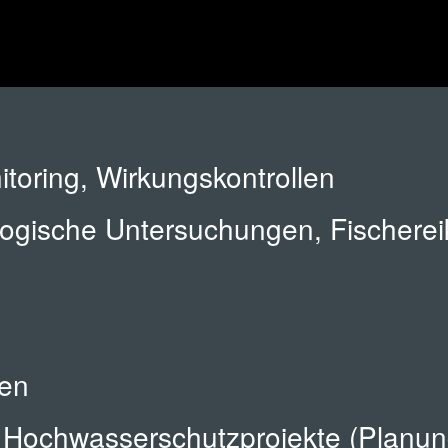
toring, Wirkungskontrollen
ologische Untersuchungen, Fischere
sen
, Hochwasserschutzprojekte (Planun