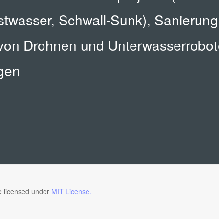
stwasser, Schwall-Sunk), Sanierung
 von Drohnen und Unterwasserrobot
ngen
de licensed under
MIT License.