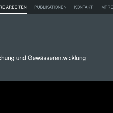
RE ARBEITEN
PUBLIKATIONEN
KONTAKT
IMPR
chung und Gewässerentwicklung