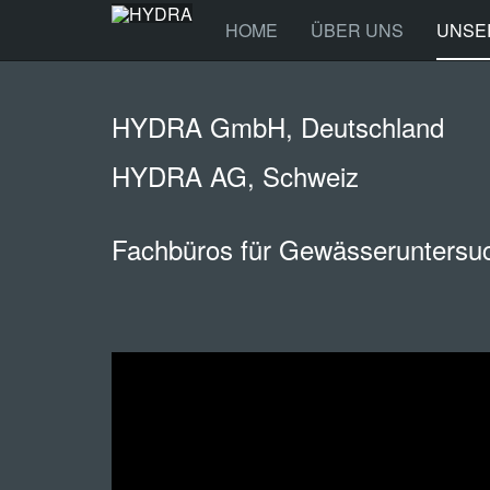
HOME
ÜBER UNS
UNSE
HYDRA GmbH, Deutschland
HYDRA AG, Schweiz
Fachbüros für Gewässeruntersu