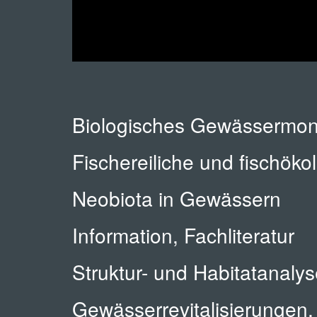
Biologisches Gewässermoni
Fischereiliche und fischök
Neobiota in Gewässern
Information, Fachliteratur
Struktur- und Habitatanaly
Gewässerrevitalisierungen